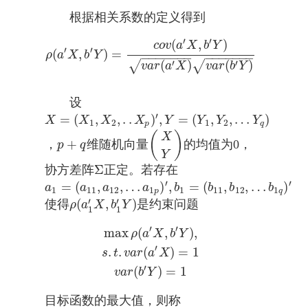
根据相关系数的定义得到
′
′
(
,
)
c
o
v
a
X
b
Y
′
′
(
,
)
=
ρ
(
a
′
X
,
b
′
Y
)
=
c
o
v
(
a
′
X
,
b
′
Y
)
v
a
r
(
a
′
X
)
v
a
r
(
b
′
Y
)
ρ
a
X
b
Y
−
−
−
−
−
−
−
−
−
−
−
−
−
−
′
′
(
)
(
)
√
√
v
a
r
a
X
v
a
r
b
Y
设
′
=
(
,
,
.
.
)
,
=
(
,
,
…
)
X
=
(
X
1
,
X
2
,
.
.
X
p
)
′
,
Y
=
(
Y
1
,
Y
2
,
…
Y
q
)
X
X
X
X
Y
Y
Y
Y
1
2
1
2
p
q
(
)
X
+
，
维随机向量
的均值为0，
p
+
q
(
X
Y
)
p
q
Y
Σ
协方差阵
正定。若存在
Σ
′
′
=
(
,
,
…
)
,
=
(
,
,
…
)
a
1
=
(
a
11
,
a
12
,
…
a
1
p
)
′
,
b
1
=
(
b
11
,
b
12
,
…
b
1
q
)
′
a
a
a
a
b
b
b
b
1
11
12
1
1
11
12
1
p
q
′
′
(
,
)
使得
是约束问题
ρ
(
a
1
′
X
,
b
1
′
Y
)
ρ
a
X
b
Y
1
1
′
′
max
(
,
)
,
max
ρ
(
a
′
X
,
b
′
Y
)
,
s
.
t
.
v
a
r
(
a
′
X
)
=
1
v
a
r
(
b
′
Y
)
=
1
ρ
a
X
b
Y
′
.
.
(
)
=
1
s
t
v
a
r
a
X
′
(
)
=
1
v
a
r
b
Y
目标函数的最大值，则称