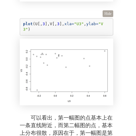
Hide
plot
(U[,
3
],V[,
3
],
xla=
"U3"
,
ylab=
"V
3"
)
可以看出，第一幅图的点基本上在
一条直线附近，而第二幅图的点，基本
上分布很散，原因在于，第一幅图是第