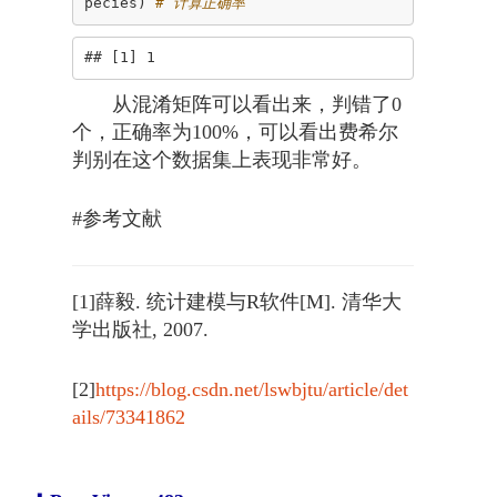
pecies) 
# 计算正确率
## [1] 1
从混淆矩阵可以看出来，判错了0
个，正确率为100%，可以看出费希尔
判别在这个数据集上表现非常好。
#参考文献
[1]薛毅. 统计建模与R软件[M]. 清华大
学出版社, 2007.
[2]
https://blog.csdn.net/lswbjtu/article/det
ails/73341862