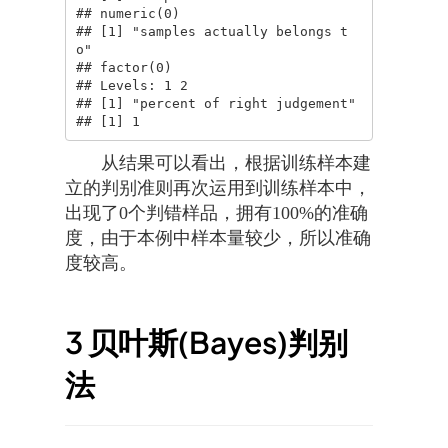
## numeric(0)

## [1] "samples actually belongs t
o"

## factor(0)

## Levels: 1 2

## [1] "percent of right judgement"

## [1] 1
从结果可以看出，根据训练样本建
立的判别准则再次运用到训练样本中，
出现了0个判错样品，拥有100%的准确
度，由于本例中样本量较少，所以准确
度较高。
3
贝叶斯(Bayes)判别
法