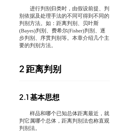
进行判别归类时，由假设前提、判
别依据及处理手法的不同可得到不同的
判别方法。如：距离判别、贝叶斯
(Bayes)判别、费希尔(Fisher)判别、逐
步判别、序贯判别等。本章介绍几个主
要的判别方法。
2
距离判别
2.1
基本思想
样品和哪个已知总体距离最近，就
判它属哪个总体，距离判别法也称直观
判别法。