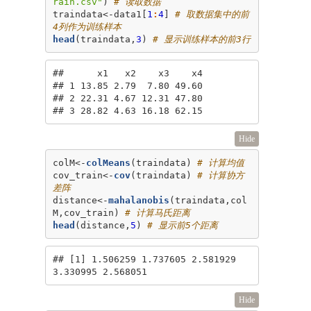
rain.csv"
) 
# 读取数据
traindata<-data1[
1
:
4
] 
# 取数据集中的前
4列作为训练样本
head
(traindata,
3
) 
# 显示训练样本的前3行
##      x1   x2    x3    x4

## 1 13.85 2.79  7.80 49.60

## 2 22.31 4.67 12.31 47.80

## 3 28.82 4.63 16.18 62.15
Hide
colM<-
colMeans
(traindata) 
# 计算均值
cov_train<-
cov
(traindata) 
# 计算协方
差阵
distance<-
mahalanobis
(traindata,col
M,cov_train) 
# 计算马氏距离
head
(distance,
5
) 
# 显示前5个距离
## [1] 1.506259 1.737605 2.581929 
3.330995 2.568051
Hide