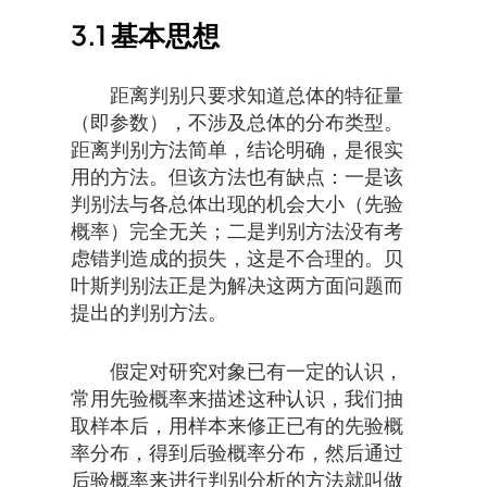
3.1
基本思想
距离判别只要求知道总体的特征量
（即参数），不涉及总体的分布类型。
距离判别方法简单，结论明确，是很实
用的方法。但该方法也有缺点：一是该
判别法与各总体出现的机会大小（先验
概率）完全无关；二是判别方法没有考
虑错判造成的损失，这是不合理的。贝
叶斯判别法正是为解决这两方面问题而
提出的判别方法。
假定对研究对象已有一定的认识，
常用先验概率来描述这种认识，我们抽
取样本后，用样本来修正已有的先验概
率分布，得到后验概率分布，然后通过
后验概率来进行判别分析的方法就叫做