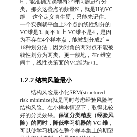
N
H，能准确无误地将2
种问题进行分
类。那么这些点的数量N，就是H的VC
维。 这个定义真生硬，只能先记住。
一个实例就平面上3个点的线性划分的
VC维是3. 而平面上 VC维不是4，是因
4
为不存在4个样本点，能被划分成2
=
16种划分法，因为对角的两对点不能被
线性划分为两类。更一般地，在r 维空
间中，线性决策面的VC维为r+1。
1.2.2
结构风险最小
结构风险最小化SRM(structured
risk minimize)就是同时考虑经验风险与
结构风险。在小样本情况下，取得比较
好的分类效果。
保证分类精度（经验风
险）的同时，降低学习机器的 VC 维
，
可以使学习机器在整个样本集上的期望