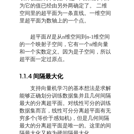
为它的值已经由另外两确定了。 二维
空间里的超平面为一条直线。一维空间
里超平面为数轴上的一个点。
超平面
是从n维空间到n-1维空间
H
H
的一个映射子空间，它有一个n维向量
和一个实数定义。因为是子空间，所以
超平面一定过原点。
1.1.4
间隔最大化
支持向量机学习的基本想法是求解
能够正确划分训练数据集并且几何间隔
最大的分离超平面。对线性可分的训练
数据集而言，线性可分分离超平面有无
穷多个(等价于感知机)，但是几何间隔
最大的分离超平面是唯一的。这里的间
隔最大化又称为硬间隔最大化。