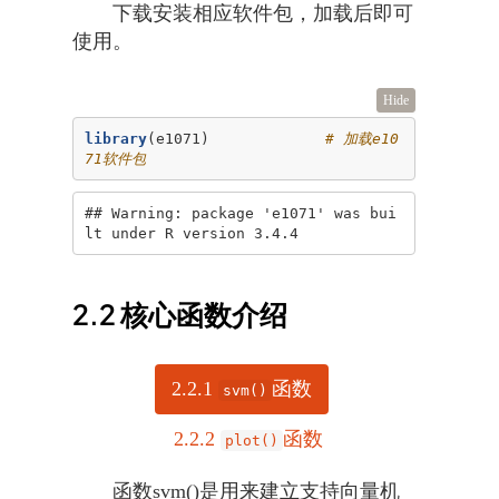
下载安装相应软件包，加载后即可
使用。
Hide
library
(e1071)             
# 加载e10
71软件包
## Warning: package 'e1071' was bui
lt under R version 3.4.4
2.2
核心函数介绍
2.2.1
函数
svm()
2.2.2
函数
plot()
函数svm()是用来建立支持向量机