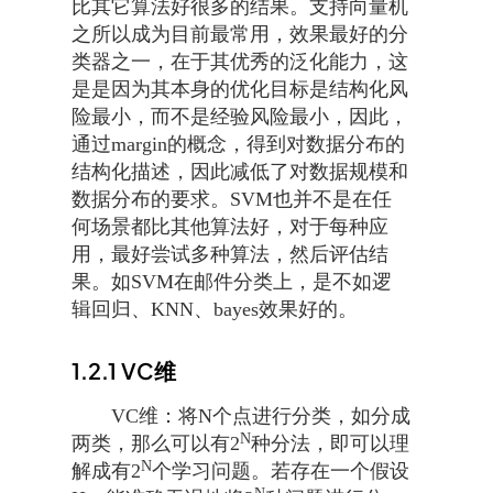
比其它算法好很多的结果。支持向量机
之所以成为目前最常用，效果最好的分
类器之一，在于其优秀的泛化能力，这
是是因为其本身的优化目标是结构化风
险最小，而不是经验风险最小，因此，
通过margin的概念，得到对数据分布的
结构化描述，因此减低了对数据规模和
数据分布的要求。SVM也并不是在任
何场景都比其他算法好，对于每种应
用，最好尝试多种算法，然后评估结
果。如SVM在邮件分类上，是不如逻
辑回归、KNN、bayes效果好的。
1.2.1
VC维
VC维：将N个点进行分类，如分成
N
两类，那么可以有2
种分法，即可以理
N
解成有2
个学习问题。若存在一个假设