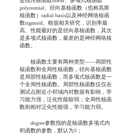
是线性核函数linear、多项式核函数
polynomial、径向基核函数（也称高斯
核函数）radial basis以及神经网络核函
数sigmoid。根据相关研究，识别率最
高、性能最好的是径向基核函数，其次
是多项式核函数，最差的是神经网络核
函数。
核函数主要有两种类型——局部性
核函数和全局性核函数，径向基核函数
是局部性核函数，而多项式核函数是一
个全局性核函数。局部性核函数仅仅在
测试点附近小邻域内对数据有影响，学
习能力强，泛化性能较弱；全局性核函
数则相对泛化性能强，学习能力弱。
degree参数指的是核函数多项式内
积函数的参数，默认为3；