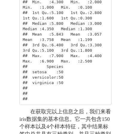
##  Min.   :4.300   Min.   :2.000   
Min.   :1.000   Min.   :0.100  

##  1st Qu.:5.100   1st Qu.:2.800   
1st Qu.:1.600   1st Qu.:0.300  

##  Median :5.800   Median :3.000   
Median :4.350   Median :1.300  

##  Mean   :5.843   Mean   :3.057   
Mean   :3.758   Mean   :1.199  

##  3rd Qu.:6.400   3rd Qu.:3.300   
3rd Qu.:5.100   3rd Qu.:1.800  

##  Max.   :7.900   Max.   :4.400   
Max.   :6.900   Max.   :2.500  

##        Species  

##  setosa    :50  

##  versicolor:50  

##  virginica :50  

##                 

##                 

## 
在获取完以上信息之后，我们来看
iris数据集的基本信息。它一共包含150
个样本以及4个样本特征，其中结果标
签中总共具有三种类别，并且三种类别