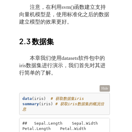
注意，在利用svm()函数建立支持
向量机模型是，使用标准化之后的数据
建立模型的效果更好。
2.3
数据集
本章我们使用datasets软件包中的
iris数据集进行演示，我们首先对其进
行简单的了解。
Hide
data
(iris)  
# 获取数据集iris
summary
(iris) 
# 获取iris数据集的概况信
息
##   Sepal.Length    Sepal.Width     
Petal.Length    Petal.Width   
