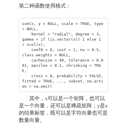
第二种函数使用格式：
svm(x, y = NULL, scale = TRUE, type 
= NULL, 

    kernel = "radial", degree = 3, 
gamma = if (is.vector(x)) 1 else 1 
/ ncol(x), 

    coef0 = 0, cost = 1, nu = 0.5, 
class.weights = NULL, 

    cachesize = 40, tolerance = 0.0
01, epsilon = 0.1, shrinking = TRU
E, 

    cross = 0, probability = FALSE, 
fitted = TRUE, ..., subset, na.acti
on = na.omit)
其中，x可以是一个矩阵，也可以
是一个向量，还可以是稀疏矩阵；y是x
的结果标签，既可以是字符向量也可是
数量向量。