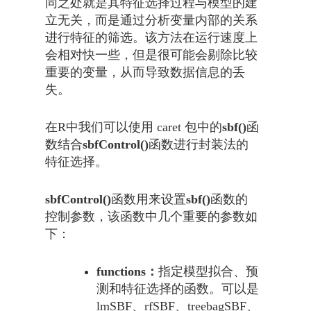
同之处就是其特征选择过程与模型的建
立无关，而是通过分析变量内部的关系
进行特征的筛选。该方法在运行速度上
会相对快一些，但是很可能会剔除比较
重要的变量，从而导致数据信息的丢
失。
在R中我们可以使用 caret 包中的
sbf()
函
数结合
sbfControl()
函数进行封装法的
特征选择。
sbfControl()
函数用来设置
sbf()
函数的
控制参数，该函数中几个重要的参数如
下：
functions：
指定模型拟合、预
测和特征选择的函数。可以是
lmSBF、rfSBF、treebagSBF、