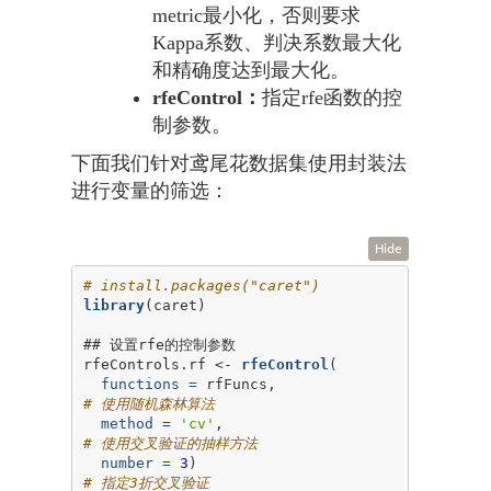
metric最小化，否则要求
Kappa系数、判决系数最大化
和精确度达到最大化。
rfeControl：
指定rfe函数的控
制参数。
下面我们针对鸢尾花数据集使用封装法
进行变量的筛选：
Hide
# install.packages("caret")
library
(caret)

## 设置rfe的控制参数

rfeControls.rf <-
rfeControl
(

functions =
 rfFuncs,                     
# 使用随机森林算法
method =
'cv'
,                           
# 使用交叉验证的抽样方法
number =
3
)                              
# 指定3折交叉验证