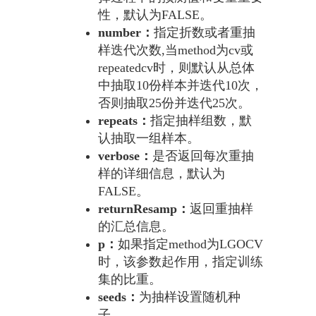
性，默认为FALSE。
number：
指定折数或者重抽
样迭代次数,当method为cv或
repeatedcv时，则默认从总体
中抽取10份样本并迭代10次，
否则抽取25份并迭代25次。
repeats：
指定抽样组数，默
认抽取一组样本。
verbose：
是否返回每次重抽
样的详细信息，默认为
FALSE。
returnResamp：
返回重抽样
的汇总信息。
p：
如果指定method为LGOCV
时，该参数起作用，指定训练
集的比重。
seeds：
为抽样设置随机种
子。