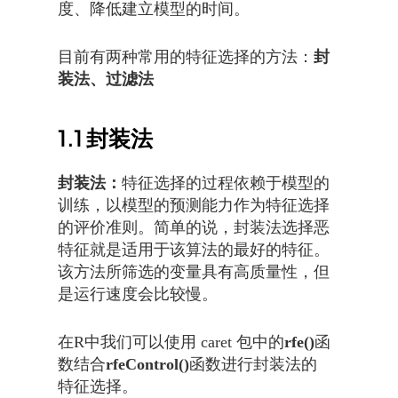
度、降低建立模型的时间。
目前有两种常用的特征选择的方法：
封
装法、过滤法
1.1
封装法
封装法：
特征选择的过程依赖于模型的
训练，以模型的预测能力作为特征选择
的评价准则。简单的说，封装法选择恶
特征就是适用于该算法的最好的特征。
该方法所筛选的变量具有高质量性，但
是运行速度会比较慢。
在R中我们可以使用 caret 包中的
rfe()
函
数结合
rfeControl()
函数进行封装法的
特征选择。