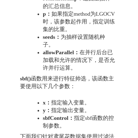
的汇总信息。
p：
如果指定method为LGOCV
时，该参数起作用，指定训练
集的比重。
seeds：
为抽样设置随机种
子。
allowParallel：
在并行后台已
加载和允许的情况下，是否允
许并行运算。
sbf()
函数用来进行特征帅选，该函数主
要使用以下几个参数：
x：
指定输入变量。
y：
指定输出变量。
sbfControl：
指定sbf函数的控
制参数。
下面我们针对鸢尾花数据集使用过滤法