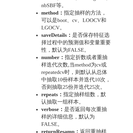
nbSBF等。
method：
指定抽样的方法，
可以是boot、cv、LOOCV和
LGOCV。
saveDetails：
是否保存特征选
择过程中的预测值和变量重要
性，默认为FALSE。
number：
指定折数或者重抽
样迭代次数,当method为cv或
repeatedcv时，则默认从总体
中抽取10份样本并迭代10次，
否则抽取25份并迭代25次。
repeats：
指定抽样组数，默
认抽取一组样本。
verbose：
是否返回每次重抽
样的详细信息，默认为
FALSE。
returnResamp：
返回重抽样