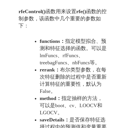
rfeControl()
函数用来设置
rfe()
函数的控
制参数，该函数中几个重要的参数如
下：
functions：
指定模型拟合、预
测和特征选择的函数。可以是
lmFuncs、rfFuncs、
treebagFuncs、nbFuncs等。
rerank：
布尔类型参数，在每
次特征删除的过程中是否重新
计算特征的重要性，默认为
False。
method：
指定抽样的方法，
可以是boot、cv、LOOCV和
LGOCV。
saveDetails：
是否保存特征选
择过程中的预测值和变量重要