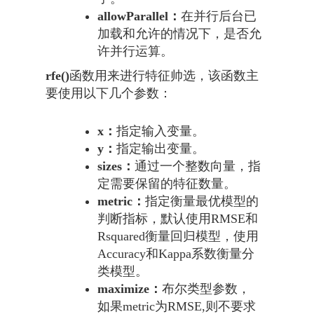
allowParallel：
在并行后台已
加载和允许的情况下，是否允
许并行运算。
rfe()
函数用来进行特征帅选，该函数主
要使用以下几个参数：
x：
指定输入变量。
y：
指定输出变量。
sizes：
通过一个整数向量，指
定需要保留的特征数量。
metric：
指定衡量最优模型的
判断指标，默认使用RMSE和
Rsquared衡量回归模型，使用
Accuracy和Kappa系数衡量分
类模型。
maximize：
布尔类型参数，
如果metric为RMSE,则不要求