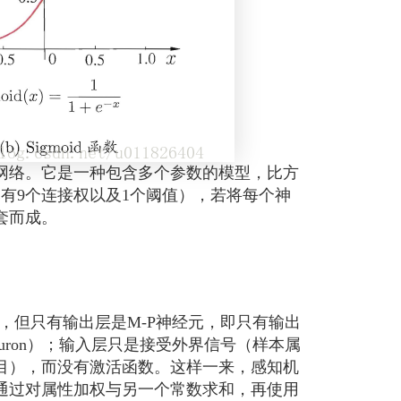
络。它是一种包含多个参数的模型，比方
元有9个连接权以及1个阈值），若将每个神
套而成。
型，但只有输出层是M-P神经元，即只有输出
neuron）；输入层只是接受外界信号（样本属
目），而没有激活函数。这样一来，感知机
通过对属性加权与另一个常数求和，再使用