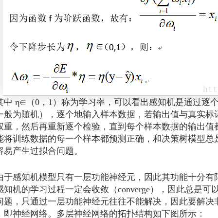
 η∈（0，1）称为学习率，可以看出感知机是通过逐
一般为随机），逐个地输入样本数据，若输出值与真实标
权重，然后再重新逐个检验，直到每个样本数据的输出值
能将训练数据的每一个样本都预测正确，和决策树模型总
容易产生过拟合问题。
感知机模型只有一层功能神经元，因此其功能十分有限
感知机的学习过程一定会收敛（converge），因此总是
问题，只通过一层功能神经元往往不能解决，因此要解决
，即神经网络。多层神经网络的拓扑结构如下图所示：