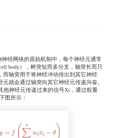
物神经网络的原始机制中，每个神经元通常
cell body），树突短而多分支，轴突长而只
，而轴突用于将神经冲动传出到其它神经
经元就会通过轴突向其它神经元传递兴奋。
其他神经元传递过来的信号Xi，通过权重
如下图所示：