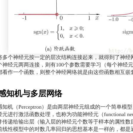
个神经元按一定的层次结构连接起来，就得到了神经网
0个神经元两两连接，则有100个参数需要学习（每个神经
都看作一个函数，则整个神经网络就是由这些函数相互嵌
感知机与多层网络
机（Perceptron）是由两层神经元组成的一个简单模
元进行激活函数处理，也称为功能神经元（functional 
并传递给输出层（输入层的神经元个数等于样本的属性数
前线性模型中的对数几率回归的思想基本是一样的，都是