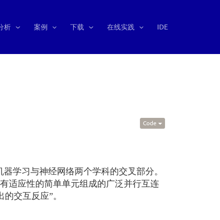
分析
案例
下载
在线实践
IDE
Code
机器学习与神经网络两个学科的交叉部分。
具有适应性的简单单元组成的广泛并行互连
出的交互反应”。