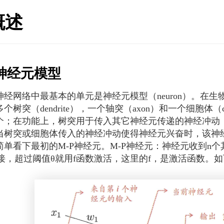
概述
神经元模型
网络中最基本的单元是神经元模型（neuron）。在生
个树突（dendrite），一个轴突（axon）和一个细胞体（
个；在功能上，树突用于传入其它神经元传递的神经冲动
当树突或细胞体传入的神经冲动使得神经元兴奋时，该神
看下最初的M-P神经元。M-P神经元：神经元收到n个
连接，超过阈值θ就用f函数激活，这里的f，是激活函数。