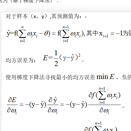
法为（基于梯度下降法）：