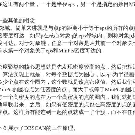
里有两个量，一个是半径eps，另一个是指定的数目Min
些其他的概念
eps邻域。简单来讲就是与点p的距离小于等于eps的所有的
 直接密度可达。如果p在核心对象q的eps邻域内，则称对象
 密度可达。对于对象链，任意一个对象是从其前一个对象关于e
从第一个对象关于eps和MinPts密度可达的。
聚类的核心思想就是先发现密度较高的点，然后把相近
算法实现上就是，对每个数据点为圆心，以eps为半径画个圈（称
多少个点在这个圈内，这个数就是该点密度值。然后我们可以
inPts的圆心点为低密度的点，而大于或等于MinPts的圆心
有一个高密度的点在另一个高密度的点的圈内，我们就把
地串联出来。之后，如果有低密度的点也在高密度的点的
界点。这样所有能连到一起的点就成一了个簇，而不在任
展示了DBSCAN的工作原理。