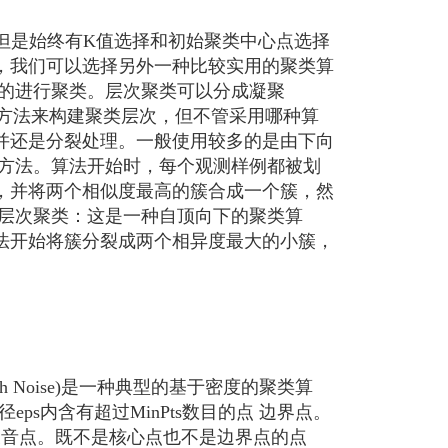
但是始终有K值选择和初始聚类中心点选择
，我们可以选择另外一种比较实用的聚类算
层的进行聚类。层次聚类可以分成凝聚
向下）两种方法来构建聚类层次，但不管采用哪种算
并还是分裂处理。一般使用较多的是由下向
方法。算法开始时，每个观测样例都被划
，并将两个相似度最高的簇合成一个簇，然
层次聚类：这是一种自顶向下的聚类算
法开始将簇分裂成两个相异度最大的小簇，
cation with Noise)是一种典型的基于密度的聚类算
ps内含有超过MinPts数目的点 边界点。
内 噪音点。既不是核心点也不是边界点的点