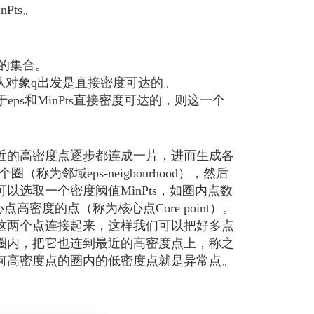
Pts。
点的集合。
p从对象q出发是直接密度可达的。
ps和MinPts直接密度可达的，则这一个
的高密度点逐步都连成一片，进而生成各
为邻域eps-neigbourhood），然后
选取一个密度阈值MinPts，如圈内点数
点高密度的点（称为核心点Core point）。
这两个点连接起来，这样我们可以把好多点
圈内，把它也连到最近的高密度点上，称之
何高密度点的圈内的低密度点就是异常点。