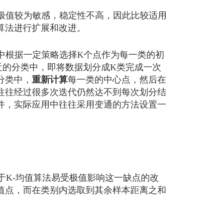
极值较为敏感，稳定性不高，因此比较适用
算法进行扩展和改进。
中根据一定策略选择K个点作为每一类的初
近的分类中，即将数据划分成K类完成一次
分类中，
重新计算
每一类的中心点，然后在
往往经过很多次迭代仍然达不到每次划分结
件，实际应用中往往采用变通的方法设置一
于K-均值算法易受极值影响这一缺点的改
值点，而在类别内选取到其余样本距离之和