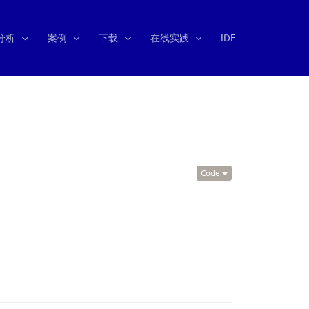
分析
案例
下载
在线实践
IDE
Code