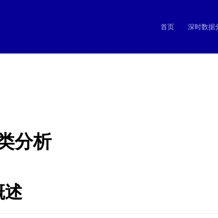
首页
深时数据
类分析
概述