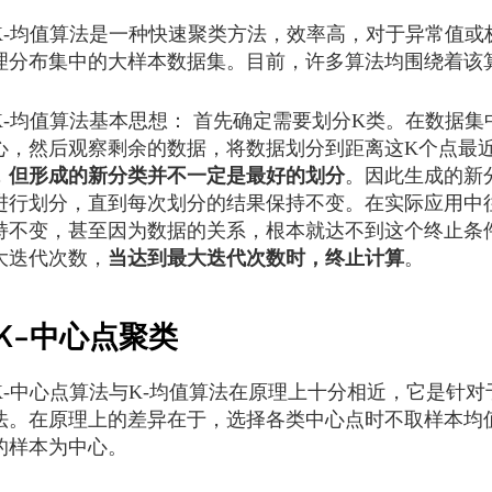
均值算法是一种快速聚类方法，效率高，对于异常值或
理分布集中的大样本数据集。目前，许多算法均围绕着该
均值算法基本思想： 首先确定需要划分K类。在数据集
心，然后观察剩余的数据，将数据划分到距离这K个点最
，
但形成的新分类并不一定是最好的划分
。因此生成的新
进行划分，直到每次划分的结果保持不变。在实际应用中
持不变，甚至因为数据的关系，根本就达不到这个终止条
大迭代次数，
当达到最大迭代次数时，终止计算
。
K-中心点聚类
中心点算法与K-均值算法在原理上十分相近，它是针对
法。在原理上的差异在于，选择各类中心点时不取样本均
的样本为中心。