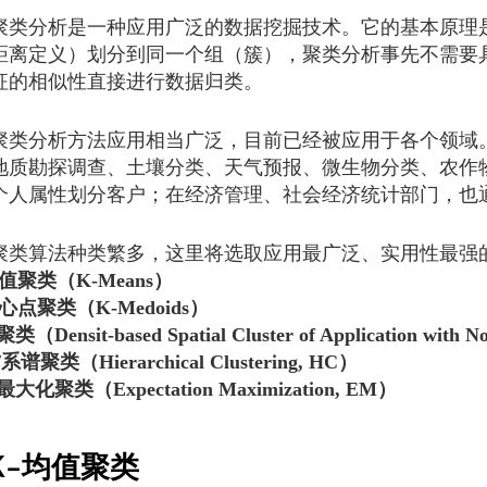
分析是一种应用广泛的数据挖掘技术。它的基本原理是
距离定义）划分到同一个组（簇），聚类分析事先不需要
征的相似性直接进行数据归类。
分析方法应用相当广泛，目前已经被应用于各个领域。
地质勘探调查、土壤分类、天气预报、微生物分类、农作
个人属性划分客户；在经济管理、社会经济统计部门，也
算法种类繁多，这里将选取应用最广泛、实用性最强的
均值聚类（K-Means）
中心点聚类（K-Medoids）
（Densit-based Spatial Cluster of Application with 
系谱聚类（Hierarchical Clustering, HC）
大化聚类（Expectation Maximization, EM）
K-均值聚类