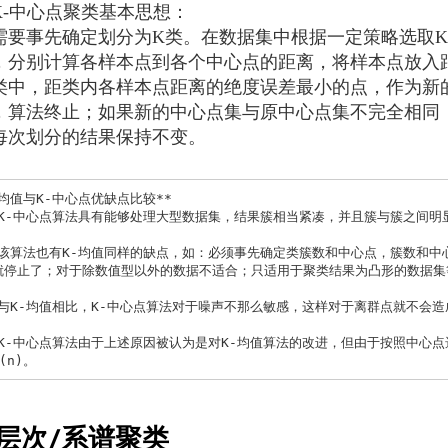
中心点聚类基本思想：
需要事先确定划分为K类。在数据集中根据一定策略选取
，分别计算各样本点到各个中心点的距离，将样本点放入
类中，距类内各样本点距离的绝度误差最小的点，作为新
，算法终止；如果新的中心点集与原中心点集不完全相同
每次划分的结果保持不变。
-均值与K-中心点优缺点比较**

就停止了；对于除数值型以外的数据不适合；只适用于聚类结果为凸形的数据集等
(n)。
层次/系谱聚类