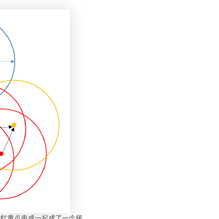
。红黄点串成一起成了一个簇。