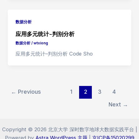
数据分析
应用多元统计-判别分析
数据分析
/
wtxiong
应用多元统计–判别分析 Code Sho
Post
←
Previous
1
2
3
4
pagination
Next
→
Copyright © 2026 北京大学 深时数字地球大数据实践平台 |
Powered by
Astra WordPress 主题
|
京ICP备15020299