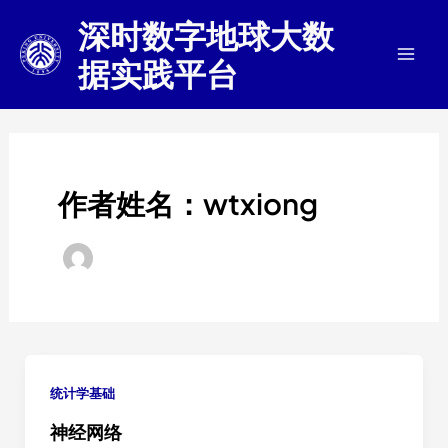
跳
深时数字地球大数
至
据实践平台
内
Mai
容
Men
作者姓名：wtxiong
统计学基础
神经网络